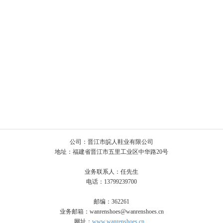
公司：晋江市皖人鞋业有限公司
地址：福建省晋江市五里工业区中华路20号
业务联系人：任先生
电话：13799239700
邮编：362261
业务邮箱：wanrenshoes@wanrenshoes.cn
网址：
www.wanrenshoes.cn