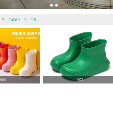
产品展示
雨鞋
>
>
9200
9072