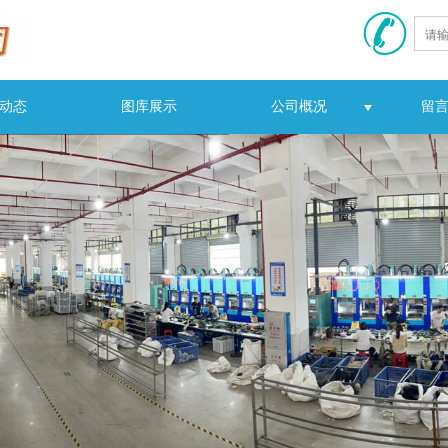
动态
图库展示
公司概况
留