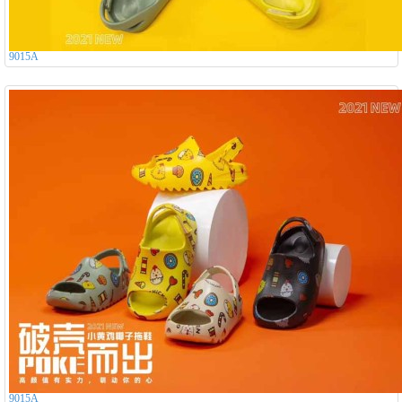
9015A
9015A