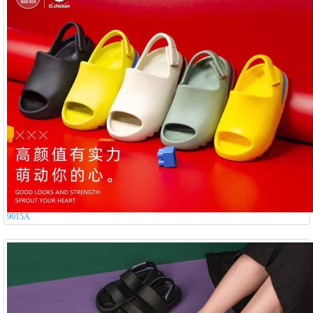
9015A