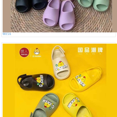
9015A