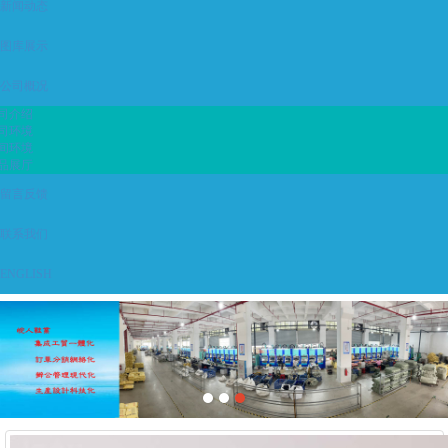
新闻动态
图库展示
公司概况
司介绍
司环境
间环境
品展厅
留言反馈
联系我们
ENGLISH