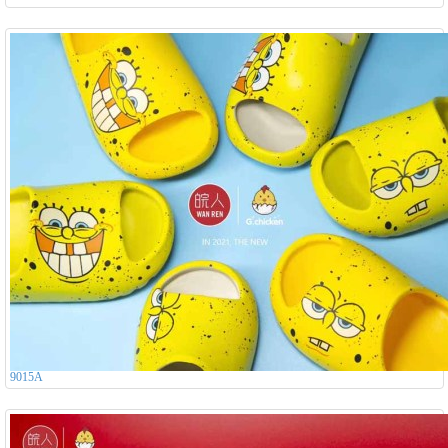
9015A