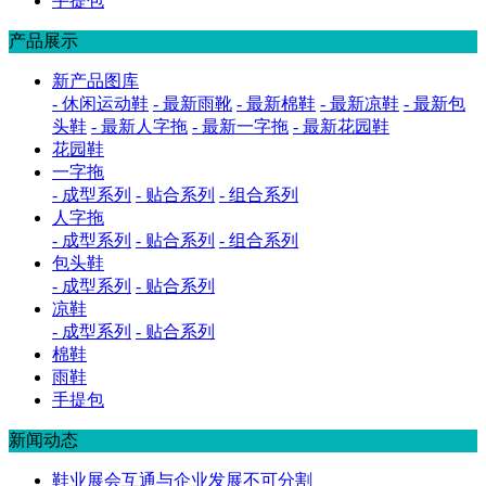
手提包
产品展示
新产品图库
- 休闲运动鞋
- 最新雨靴
- 最新棉鞋
- 最新凉鞋
- 最新包
头鞋
- 最新人字拖
- 最新一字拖
- 最新花园鞋
花园鞋
一字拖
- 成型系列
- 贴合系列
- 组合系列
人字拖
- 成型系列
- 贴合系列
- 组合系列
包头鞋
- 成型系列
- 贴合系列
凉鞋
- 成型系列
- 贴合系列
棉鞋
雨鞋
手提包
新闻动态
鞋业展会互通与企业发展不可分割