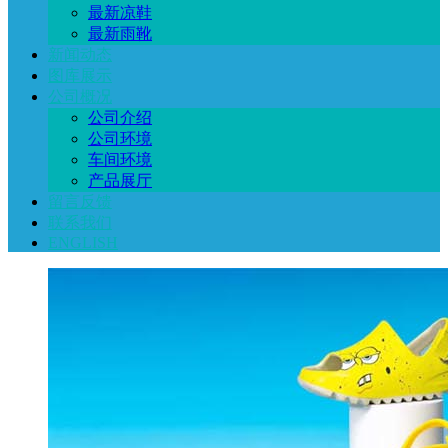
最新凉鞋
最新雨靴
新闻动态
图库展示
公司概况
公司介绍
公司环境
车间环境
产品展厅
留言反馈
联系我们
ENGLISH