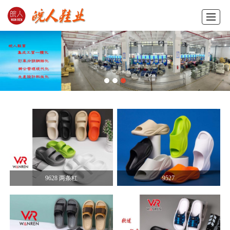
首页
产品展示
新闻动态
图库展示
公司概况
留言反馈
联系我们
ENGLISH
9628 两条杠
9527