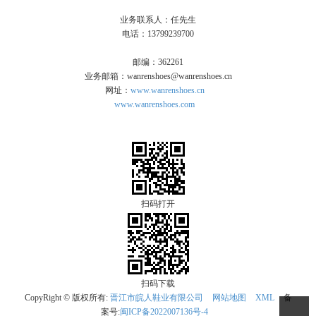
业务联系人：任先生
电话：13799239700
邮编：362261
业务邮箱：wanrenshoes@wanrenshoes.cn
网址：
www.wanrenshoes.cn
www.wanrenshoes.com
扫码打开
扫码下载
CopyRight © 版权所有:
晋江市皖人鞋业有限公司
网站地图
XML
备
案号:
闽ICP备2022007136号-4