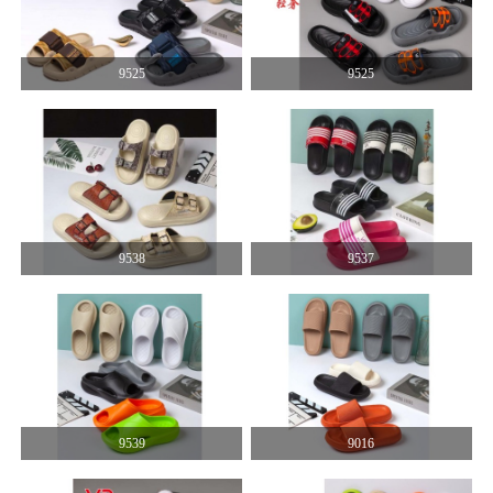
9525
9525
9538
9537
9539
9016