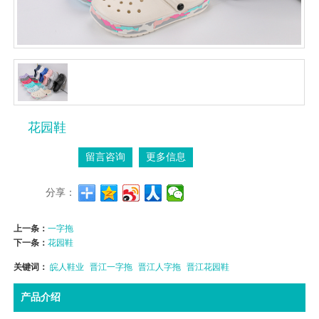
花园鞋
留言咨询
更多信息
分享：
上一条：
一字拖
下一条：
花园鞋
关键词：
皖人鞋业
晋江一字拖
晋江人字拖
晋江花园鞋
产品介绍