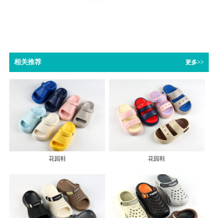
相关推荐
更多>>
花园鞋
花园鞋