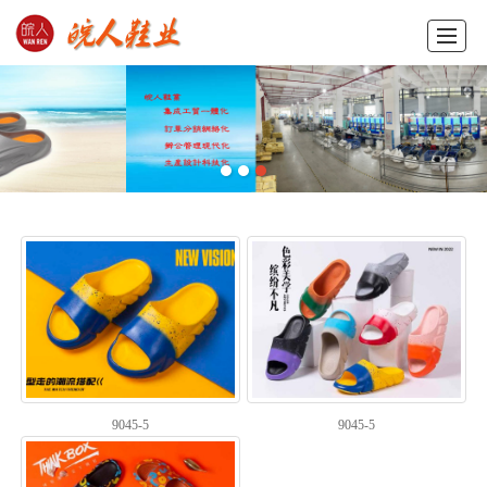
首页
产品展示
新闻动态
图库展示
公司概况
留言反馈
联系我们
ENGLISH
9045-5
9045-5